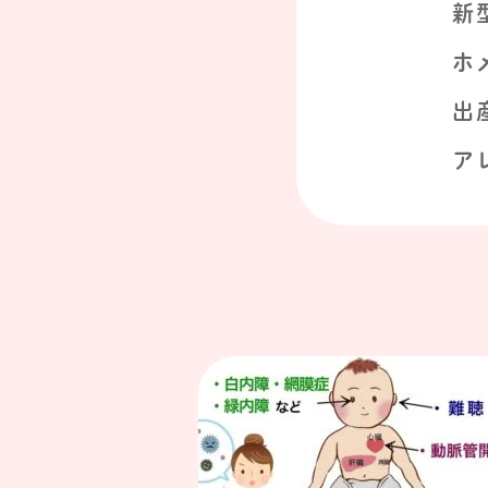
新
ホ
出
ア