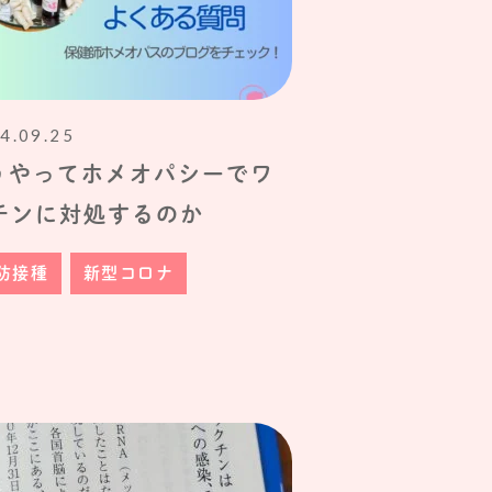
4.09.25
うやってホメオパシーでワ
チンに対処するのか
防接種
新型コロナ