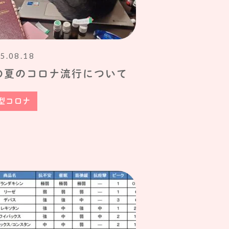
5.08.18
の夏のコロナ流行について
型コロナ