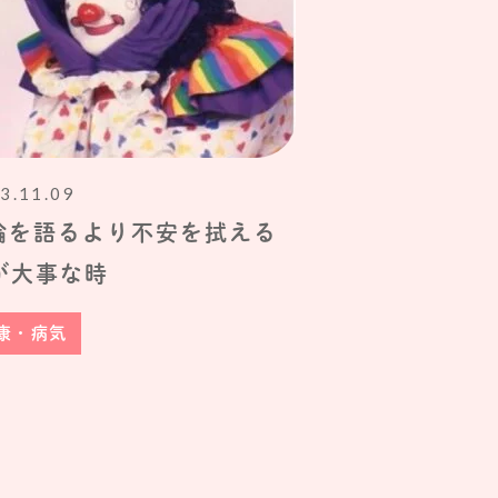
3.11.09
論を語るより不安を拭える
が大事な時
康・病気