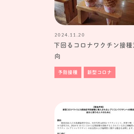
2024.11.20
下回るコロナワクチン接種
向
予防接種
新型コロナ