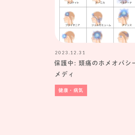
2023.12.31
保護中: 頭痛のホメオパシ
メディ
健康・病気