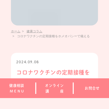
ホーム
健康コラム
コロナワクチンの定期接種をホメオパシーで備える
2024.09.08
コロナワクチンの定期接種を
ホメオパシーで備える
健康相談
オンライン
お問合せ
M
E
N
U
講
座
予防接種
新型コロナ